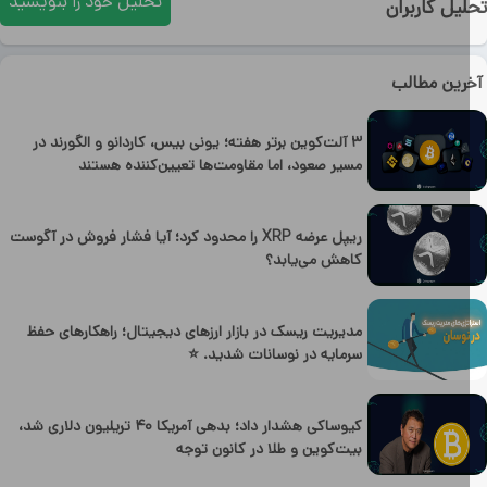
تحلیل خود را بنویسید
یل کاربران
رین مطالب
۳ آلت‌کوین برتر هفته؛ یونی بیس، کاردانو و الگورند در
مسیر صعود، اما مقاومت‌ها تعیین‌کننده هستند
ریپل عرضه XRP را محدود کرد؛ آیا فشار فروش در آگوست
کاهش می‌یابد؟
مدیریت ریسک در بازار ارزهای دیجیتال؛ راهکارهای حفظ
سرمایه در نوسانات شدید. ⭐
کیوساکی هشدار داد؛ بدهی آمریکا ۴۰ تریلیون دلاری شد،
بیت‌کوین و طلا در کانون توجه