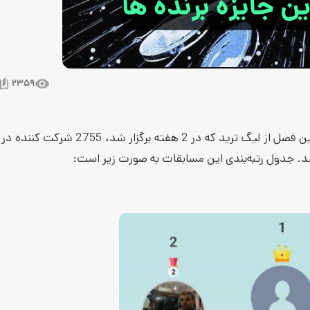
2359
فصل تیر ماه لیگ ترید در تاریخ 31 تیر ماه به اتمام رسید. در طول این فصل از لیگ ترید که در 2 