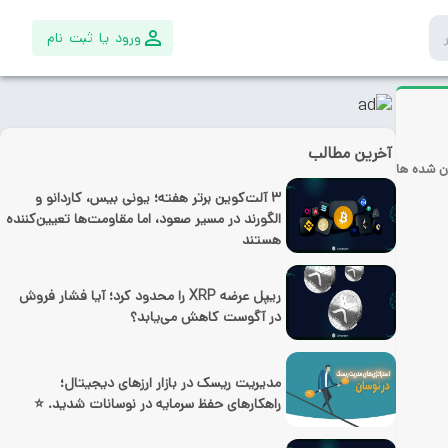
ورود یا ثبت نام
آخرین مطالب
ن شده ها
۳ آلت‌کوین برتر هفته؛ یونی بیس، کاردانو و
الگورند در مسیر صعود، اما مقاومت‌ها تعیین‌کننده
هستند
ریپل عرضه XRP را محدود کرد؛ آیا فشار فروش
در آگوست کاهش می‌یابد؟
مدیریت ریسک در بازار ارزهای دیجیتال؛
راهکارهای حفظ سرمایه در نوسانات شدید. ⭐