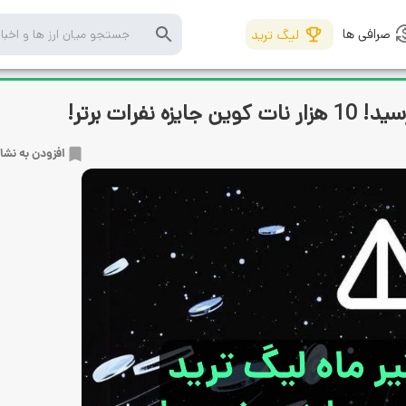
صرافی ها
لیگ ترید
فرات برتر!
افزودن به نشا