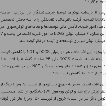
 برگزار کرد.
 از دریافت توکن‌ها توسط شرکت‌کنندگان در ایردراپ، جامعه
DOGS تصمیم گرفت باقی‌مانده نقدینگی را به سه بخش تخصیص
د: امور خیریه، تأمین مالی توسعه‌ها و برنامه‌های توکن‌سوزی. در
این میان، ۶ میلیارد توکن DOGS به امور خیریه اختصاص یافت و ۷
یارد توکن نیز برای توسعه‌های آینده در نظر گرفته شد.
با وجود این اقدامات، هر دو رمزارز DOGS و NOT با کاهش قیمت
مواجه شدند. قیمت DOGS طی ۲۴ ساعت گذشته با افت ۶.۵
درصدی به زیر ۰.۰۰۰۷ دلار رسید و توکن NOT نیز در همین مدت
 درصد کاهش قیمت داشت.
این افت قیمت منجر به خروج نات‌کوین از لیست ۸۰ رمزارز بزرگ از
نظر ارزش بازار شد و توکن ورم‌هول (W) جایگزین آن شد. همچنین،
توکن داگز نیز در آستانه خروج از فهرست ۱۵۰ رمزارز برتر قرار گرفته
ت.