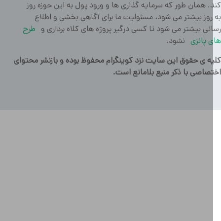
. همان طور که سرمایه گذاری ها و ورود پول به این حوزه روز
روز بیشتر می شود، مسئولیت ما برای آگاهی بخشی و اطلاع
نی بیشتر می شود تا کسی درگیر پروژه های کلاه برداری و
طرح
 پانزی
نشود.
ه ی حقوق این سایت نزد کوینگرام محفوظ بوده و بازنشر محتوای
صاصی با ذکر منبع بلامانع است.