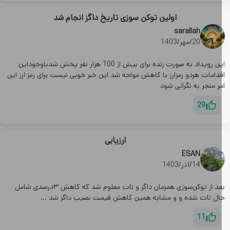
اولین توکن سوزی تاریخ داگز انجام شد
sarallah
20/مهر/1403
این رویداد به صورت زنده برای بیش از 100 هزار نفر پخش شدباوجوداین
دامات هردو رمزارز با کاهش مواجه شد این خبر خوبی نیست برای رمز ارز این
ر منجر به نگرانی شود
29
ارزیابی
ESAN
14/آذر/1403
بعد از توکن‌سوزی همزمان داگز و نات معلوم شد که کاهش ۳درصدی شامل
ال نات شده و و مشابه همین کاهش قیمت نصیب داگز شد ...
11