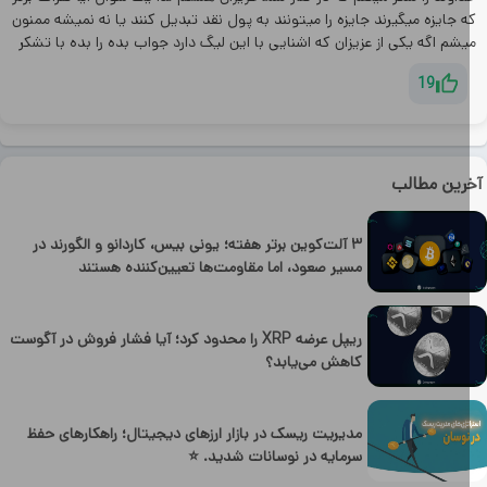
 جایزه میگیرند جايزه را میتونند به پول نقد تبدیل کنند یا نه نمیشه ممنون
شم اگه یکی از عزیزان که اشنایی با این لیگ دارد جواب بده را بده با تشکر
19
رین مطالب
۳ آلت‌کوین برتر هفته؛ یونی بیس، کاردانو و الگورند در
مسیر صعود، اما مقاومت‌ها تعیین‌کننده هستند
ریپل عرضه XRP را محدود کرد؛ آیا فشار فروش در آگوست
کاهش می‌یابد؟
مدیریت ریسک در بازار ارزهای دیجیتال؛ راهکارهای حفظ
سرمایه در نوسانات شدید. ⭐