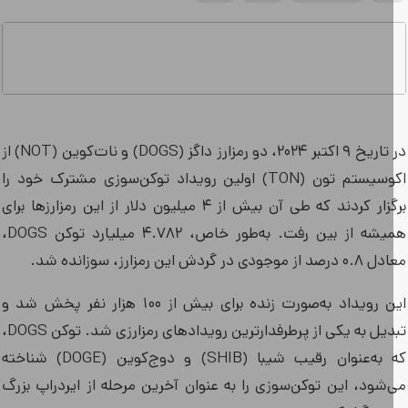
در تاریخ ۹ اکتبر ۲۰۲۴، دو رمزارز داگز (DOGS) و نات‌کوین (NOT) از
اکوسیستم تون (TON) اولین رویداد توکن‌سوزی مشترک خود را
برگزار کردند که طی آن بیش از ۴ میلیون دلار از این رمزارزها برای
همیشه از بین رفت. به‌طور خاص، ۴.۷۸۲ میلیارد توکن DOGS،
 موجودی در گردش این رمزارز، سوزانده شد.
این رویداد به‌صورت زنده برای بیش از ۱۰۰ هزار نفر پخش شد و
تبدیل به یکی از پرطرفدارترین رویدادهای رمزارزی شد. توکن DOGS،
که به‌عنوان رقیب شیبا (SHIB) و دوج‌کوین (DOGE) شناخته
‌شود، این توکن‌سوزی را به عنوان آخرین مرحله از ایردراپ بزرگ