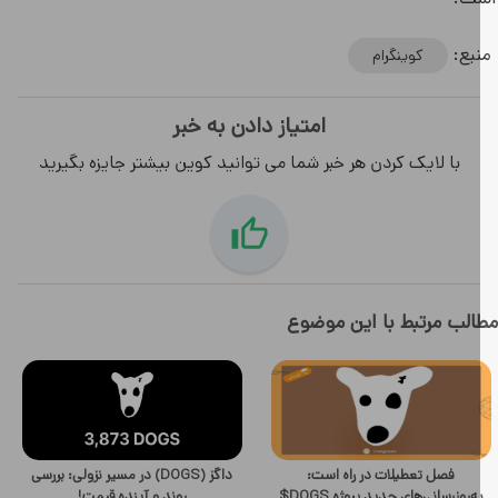
بع:
کوینگرام
امتیاز دادن به خبر
با لایک کردن هر خبر شما می توانید کوین بیشتر جایزه بگیرید
لب مرتبط با این موضوع
فصل تعطیلات در راه است:
داگز (DOGS) در مسیر نزولی: بررسی
ه‌روزرسانی‌های جدید پروژه DOGS$
روند و آینده قیمت!