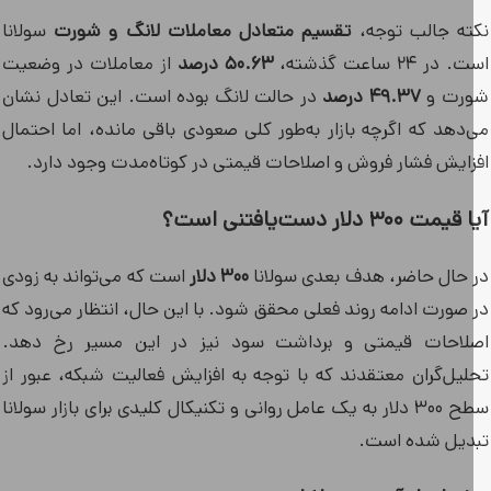
ته جالب توجه،
تقسیم متعادل معاملات لانگ و شورت
سولانا
در ۲۴ ساعت گذشته،
۵۰.۶۳ درصد
از معاملات در وضعیت
رت و
۴۹.۳۷ درصد
در حالت لانگ بوده است. این تعادل نشان
‌دهد که اگرچه بازار به‌طور کلی صعودی باقی مانده، اما احتمال
زایش فشار فروش و اصلاحات قیمتی در کوتاه‌مدت وجود دارد.
مت ۳۰۰ دلار دست‌یافتنی است؟
 حال حاضر، هدف بعدی سولانا
۳۰۰ دلار
است که می‌تواند به زودی
 صورت ادامه روند فعلی محقق شود. با این حال، انتظار می‌رود که
لاحات قیمتی و برداشت سود نیز در این مسیر رخ دهد.
لیل‌گران معتقدند که با توجه به افزایش فعالیت شبکه، عبور از
سطح ۳۰۰ دلار به یک عامل روانی و تکنیکال کلیدی برای بازار سولانا
دیل شده است.