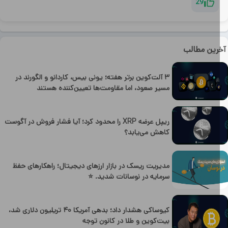
29
رین مطالب
۳ آلت‌کوین برتر هفته؛ یونی بیس، کاردانو و الگورند در
مسیر صعود، اما مقاومت‌ها تعیین‌کننده هستند
ریپل عرضه XRP را محدود کرد؛ آیا فشار فروش در آگوست
کاهش می‌یابد؟
مدیریت ریسک در بازار ارزهای دیجیتال؛ راهکارهای حفظ
سرمایه در نوسانات شدید. ⭐
کیوساکی هشدار داد؛ بدهی آمریکا ۴۰ تریلیون دلاری شد،
بیت‌کوین و طلا در کانون توجه