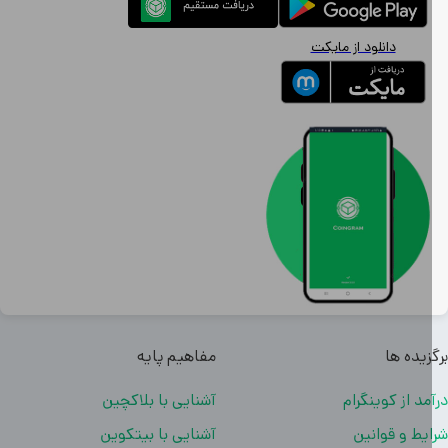
دانلود از مایکت
زیده ها
مفاهیم پایه
مد از کوینگرام
آشنایی با بلاکچین
یط و قوانین
آشنایی با بیتکوین