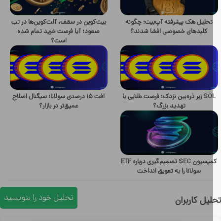
تحلیل هک پیشرفته آپ‌بیت: چگونه
بیت‌کوین در سقف، آلت‌کوین‌ها در تب
کلیدهای خصوصی افشا شدند؟
صعود؛ آیا فرصت خرید تمام شده
است؟
SOL زیر ذره‌بین نزدک؛ فرصت طلایی یا
افت ۱۵ درصدی سولانا؛ سیگنال اصلاح
تهدید بزرگ؟
عمیق‌تر در بازار؟
کمیسیون SEC تصمیم‌گیری درباره ETF
سولانا را به تعویق انداخت
تحلیل خود را بنویسید
یل کاربران