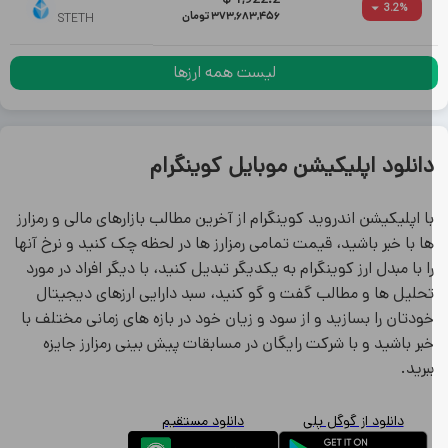
3.2
%
373,683,456
تومان
STETH
لیست همه ارزها
انلود اپلیکیشن موبایل کوینگرام
ا اپلیکیشن اندروید کوینگرام از آخرین مطالب بازارهای مالی و رمزارز
ا با خبر باشید، قیمت تمامی رمزارز ها در لحظه چک کنید و نرخ آنها
ا با مبدل ارز کوینگرام به یکدیگر تبدیل کنید، با دیگر افراد در مورد
حلیل ها و مطالب گفت و گو کنید، سبد دارایی ارزهای دیجیتال
ودتان را بسازید و از سود و زیان خود در بازه های زمانی مختلف با
بر باشید و با شرکت رایگان در مسابقات پیش بینی رمزارز جایزه
برید.
دانلود از گوگل پلی
دانلود مستقیم