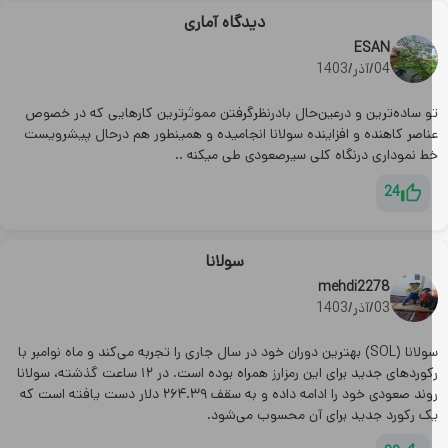
دیدگاه آماری
ESAN
04/آذر/1403
و ساده‌ترین و درعین‌حال بادرنظرگرفتن مموثرترین کارهایی که در خصوص
ناصر کاهنده و افزاینده سولانا انجامیده و همینطور هم درحال پیشرویست
ط نموداری درنگاه کلی سیرصعودی طی میکنه ..
24
سولانا
mehdi2278
03/آذر/1403
سولانا (SOL) بهترین دوران خود در سال جاری را تجربه می‌کند و ماه نوامبر با
رکوردهای جدید برای این رمزارز همراه بوده است. در ۱۲ ساعت گذشته، سولانا
روند صعودی خود را ادامه داده و به سقف ۲۶۴.۳۹ دلار دست یافته است که
ک رکورد جدید برای آن محسوب می‌شود.