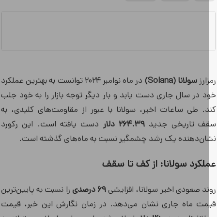
ارز
سولانا (Solana)
در ماه نوامبر ۲۰۲۴ توانست به بهترین عملکرد
د در سال جاری دست یابد و بار دیگر توجه بازار را به خود جلب
د. طی ساعات اخیر، سولانا با عبور از مقاومت‌های کلیدی، به
ف تاریخی جدید
۲۶۴.۳۹ دلار
دست یافته است. این رکورد
ان‌دهنده یک رشد چشمگیر نسبت به ماه‌های گذشته است.
لکرد سولانا: از کف تا سقف
ند صعودی اخیر سولانا، افزایشی
۶۹ درصدی
را نسبت به پایین‌ترین
مت ماه جاری نشان می‌دهد. در زمان نگارش این خبر، قیمت