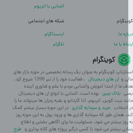
آشنایی با اتریوم
نگرام
شبکه های اجتماعی
اره ما
اینستاگرام
باط با ما
تلگرام
کوینگرام
ارتاپ کوینگرام به عنوان یک رسانه تخصصی در حوزه بازار های
ی و
ارز های دیجیتال
، فعالیت خود را از تیر 1398 شروع کرد.
 ما از ابتدا آموزش وآشنایی مردم با علم و فناوری آینده
ی
بلاک چین
بوده است. آشنایی با انواع ارز های دیجیتال
ند بیت کوین، اتریوم، آدا کاردانو و بقیه رمزارز ها میتواند ما را
انتخاب
خرید و سرمایه گذاری
در این حوزه بسیار بیشتر کمک
. همان طور که سرمایه گذاری ها و ورود پول به این حوزه روز
روز بیشتر می شود، مسئولیت ما برای آگاهی بخشی و اطلاع
نی بیشتر می شود تا کسی درگیر پروژه های کلاه برداری و
طرح