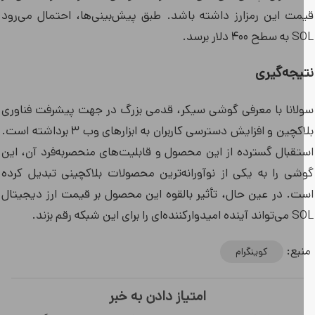
مت این رمزارز داشته باشد. طبق پیش‌بینی‌ها، احتمال می‌رود
۴۰ دلار برسد.
یجه‌گیری
لانا با معرفی گوشی سیکر، قدمی بزرگ در جهت پیشرفت فناوری
بلاکچین و افزایش دسترسی کاربران به ابزارهای وب ۳ برداشته است.
تقبال گسترده از این محصول و قابلیت‌های منحصربه‌فرد آن، این
شی را به یکی از نوآورانه‌ترین محصولات بلاکچینی تبدیل کرده
ت. در عین حال، تأثیر بالقوه این محصول بر قیمت ارز دیجیتال
نده‌ای را برای این شبکه رقم بزند.
بع:
کوینگرام
امتیاز دادن به خبر