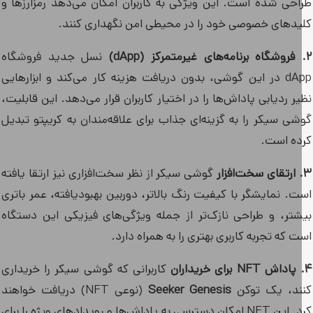
احی شده است. این ویژگی به کاربران امکان می‌دهد رمزارزها و
یدهای خصوصی خود را در محیطی امن نگهداری کنند.
نسل جدید فروشگاه
dApp در این گوشی، بدون دریافت هزینه کار می‌کند و ابزارهایی
ر ردیابی پاداش‌ها را در اختیار کاربران قرار می‌دهد. این قابلیت،
شی سیکر را به گزینه‌ای جذاب برای علاقه‌مندان به کریپتو تبدیل
ده است.
گوشی سیکر از نظر سخت‌افزاری نیز ارتقا یافته
ت. نمایشگر با کیفیت رنگ بالاتر، دوربین بهبودیافته، عمر باتری
شتر، و طراحی نازک‌تر از جمله ویژگی‌های فیزیکی این دستگاه
 که تجربه کاربری بهتری را به همراه دارد.
کاربرانی که گوشی سیکر را خریداری
ند، یک توکن
Seeker Genesis
(نوعی NFT) دریافت خواهند
کرد. این NFT امکان دسترسی به پاداش‌ها و رویدادهای ویژه را برای