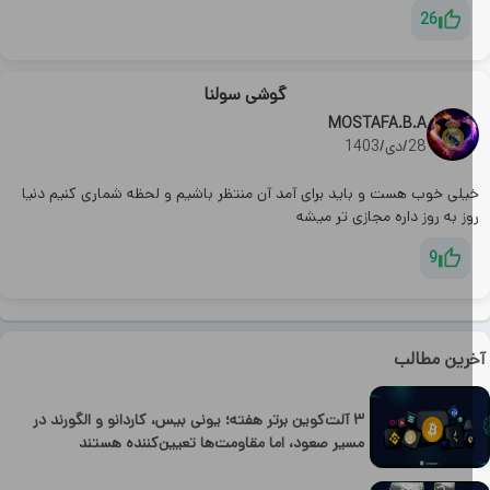
26
گوشی سولنا
MOSTAFA.B.A
28/دی/1403
یلی خوب هست و باید برای آمد آن منتظر باشیم و لحظه شماری کنیم دنیا
ز به روز داره مجازی تر میشه
9
رین مطالب
۳ آلت‌کوین برتر هفته؛ یونی بیس، کاردانو و الگورند در
مسیر صعود، اما مقاومت‌ها تعیین‌کننده هستند