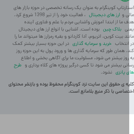
ارتاپ کوینگرام به عنوان یک رسانه تخصصی در حوزه بازار های
ی و
ارز های دیجیتال
، فعالیت خود را از تیر 1398 شروع کرد.
 ما از ابتدا آموزش وآشنایی مردم با علم و فناوری آینده
ی
بلاک چین
بوده است. آشنایی با انواع ارز های دیجیتال
ند بیت کوین، اتریوم، آدا کاردانو و بقیه رمزارز ها میتواند ما را
انتخاب
خرید و سرمایه گذاری
در این حوزه بسیار بیشتر کمک
. همان طور که سرمایه گذاری ها و ورود پول به این حوزه روز
روز بیشتر می شود، مسئولیت ما برای آگاهی بخشی و اطلاع
نی بیشتر می شود تا کسی درگیر پروژه های کلاه برداری و
طرح
 پانزی
نشود.
ه ی حقوق این سایت نزد کوینگرام محفوظ بوده و بازنشر محتوای
صاصی با ذکر منبع بلامانع است.