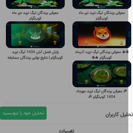
معرفی برندگان لیگ ترید تیر ماه
معرفی برندگان لیگ ترید دی ماه
کوینگرام
کوینگرام
️🔥 معرفی برندگان لیگ ترید آذرماه
پایان فصل آبان 1404 لیگ ترید
کوینگرام 🔥❄️
کوینگرام | نتایج نهایی برندگان مسابقه
🎉 معرفی برندگان لیگ ترید مهرماه
1404 کوینگرام 🎉
تحلیل خود را بنویسید
یل کاربران
تغییرات