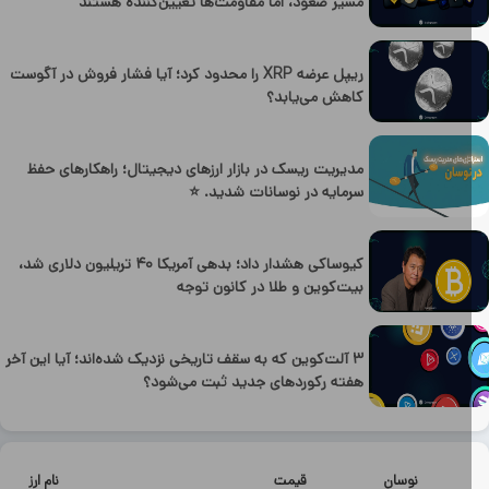
مسیر صعود، اما مقاومت‌ها تعیین‌کننده هستند
ریپل عرضه XRP را محدود کرد؛ آیا فشار فروش در آگوست
کاهش می‌یابد؟
مدیریت ریسک در بازار ارزهای دیجیتال؛ راهکارهای حفظ
سرمایه در نوسانات شدید. ⭐
کیوساکی هشدار داد؛ بدهی آمریکا ۴۰ تریلیون دلاری شد،
بیت‌کوین و طلا در کانون توجه
۳ آلت‌کوین که به سقف تاریخی نزدیک شده‌اند؛ آیا این آخر
هفته رکوردهای جدید ثبت می‌شود؟
نوسان
قیمت
نام ارز