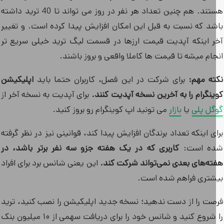
هستند. هم چنین تعداد هر نفر در روز می تواند تا 40 ترید داشته
شد که نسبت به قبل این امکان افزایش پیدا کرده است. و تغییر
ر اینکه آپدیت قیمت ارزها در قسمت لیگ ترید خیلی سریع تر
ام میشه تا قیمت ها کاملا واقعی و بروز باشند.
ته مهم:
برای شرکت در این فصل، کاربران حتما باید
اپلیکیشن
ینگرام را به آخرین نسخه آپدیت کنند.
برای آپدیت به نسخه آخر از
گل پلی
یا
بازار
می تونید اپ کوینگرام رو بروز کنید.
ی اینکه تعداد برندگان افزایش پیدا کند، قوانینی نیز در نظر گرفته
ه است:
کاربری که در یک هفته جزو سه نفر برتر باشد، در
ته‌های بعدی نمی‌تواند شرکت کند.
این یعنی شانس برد برای افراد
شتری فراهم شده است.
صت را از دست ندهید؛ نسخه جدید اپلیکیشن را نصب کنید، ترید
را شروع کنید و شانس خود را برای دریافت سهمی از ۱۰ میلیون بنک