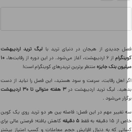
ل جدیدی از هیجان در دنیای ترید با
لیگ ترید اردیبهشت
نگرام
از ۶ اردیبهشت، آغاز می‌شود. در این دوره از رقابت‌ها،
۱۰
لیون بنک جایزه
منتظر برترین تریدرهای کوینگرام است!
ر اهل رقابت، سرعت و سود هستید، این فصل را نباید از دست
هید. لیگ ترید اردیبهشت در
۳ هفته متوالی تا ۳۰ اردیبهشت
زار می‌شود .
 تغییر مهم در این فصل: فاصله بین هر دو ترید روی یک کوین
 ۱۵ دقیقه به فقط
۵ دقیقه
کاهش یافته؛ فرصتی عالی برای
انی که به دنبال افزایش حجم معاملات و کسب امتیاز بیشتر