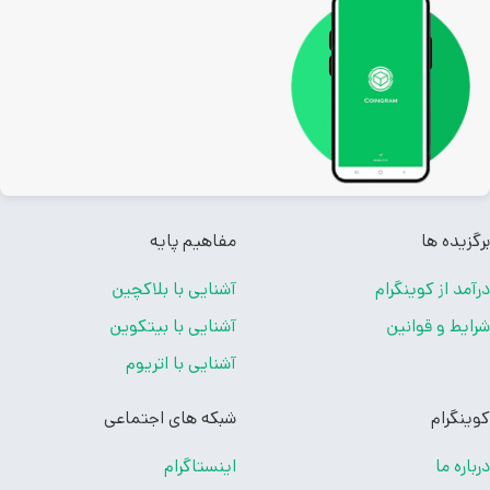
زیده ها
مفاهیم پایه
مد از کوینگرام
آشنایی با بلاکچین
یط و قوانین
آشنایی با بیتکوین
آشنایی با اتریوم
نگرام
شبکه های اجتماعی
اره ما
اینستاگرام