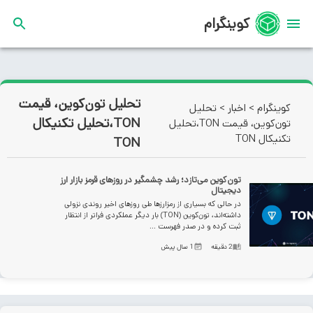
کوینگرام
تحلیل تون‌کوین، قیمت
کوینگرام
>
اخبار
>
تحلیل
TON،تحلیل تکنیکال
تون‌کوین، قیمت TON،تحلیل
تکنیکال TON
TON
تون‌کوین می‌تازد؛ رشد چشمگیر در روزهای قرمز بازار ارز
دیجیتال
در حالی که بسیاری از رمزارزها طی روزهای اخیر روندی نزولی
داشته‌اند، تون‌کوین (TON) بار دیگر عملکردی فراتر از انتظار
ثبت کرده و در صدر فهرست ...
2
دقیقه
1 سال پیش