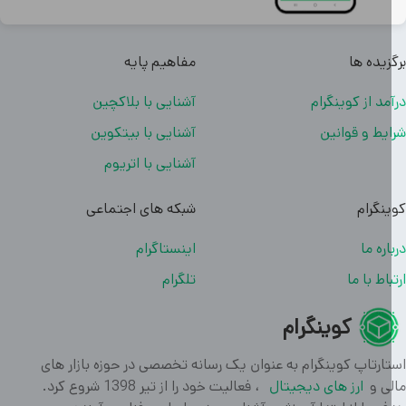
زیده ها
مفاهیم پایه
مد از کوینگرام
آشنایی با بلاکچین
یط و قوانین
آشنایی با بیتکوین
آشنایی با اتریوم
نگرام
شبکه های اجتماعی
اره ما
اینستاگرام
باط با ما
تلگرام
کوینگرام
ارتاپ کوینگرام به عنوان یک رسانه تخصصی در حوزه بازار های
ی و
ارز های دیجیتال
، فعالیت خود را از تیر 1398 شروع کرد.