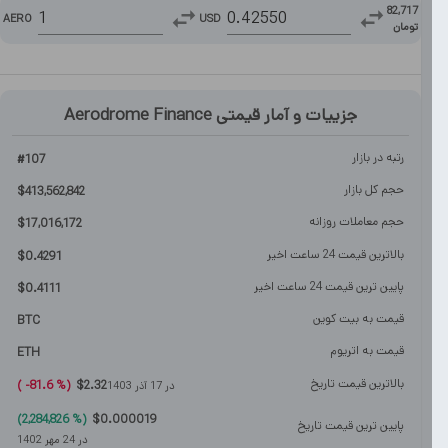
82,717
AERO
USD
تومان
جزییات و آمار قیمتی
Aerodrome Finance
رتبه در بازار
#
107
حجم کل بازار
$
413,562,842
حجم معاملات روزانه
$
17,016,172
بالاترین قیمت 24 ساعت اخیر
$
0.4291
پایین ترین قیمت 24 ساعت اخیر
$
0.4111
قیمت به بیت کوین
BTC
قیمت به اتریوم
ETH
بالاترین قیمت تاریخ
)
81.6-
%
(
$
2.32
در
17 آذر 1403
)
2,284,826
%
(
$
0.000019
پایین ترین قیمت تاریخ
در
24 مهر 1402