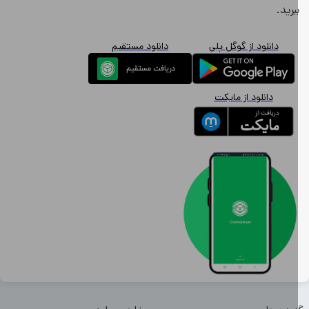
برید.
دانلود از گوگل پلی
دانلود مستقیم
دانلود از مایکت