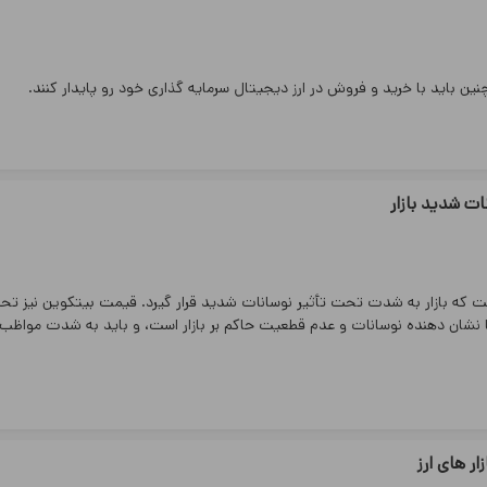
ین باید با خرید و فروش در ارز دیجیتال سرمایه گذاری خود رو پایدار کنند.
ات شدید بازار
گین از سمت Grayscale و اکنون FTX، باعث شده است که بازار به شدت تحت تأثیر نوسانات شدید قرار گیرد. قیمت بیتکوین نی
ضە رسیده است، همە اینها نشان دهنده نوسانات و عدم قطعیت حاکم بر بازار است، و باید بە شدت مواظ
زار های ارز