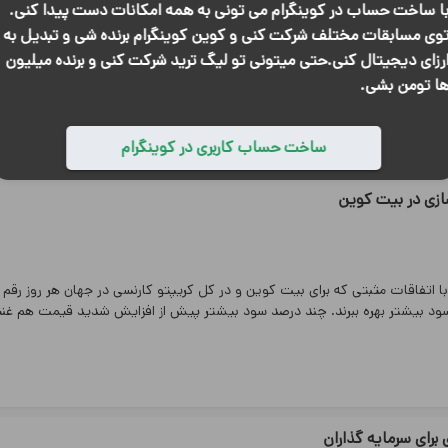
btc
ا ساخت حساب در کوینگرام می تونی به همه امکانات دست پیدا کنی.
وی مسابقات مختلف شرکت کنی و کوین کوینگرام برنده شی و تبدیل به
رزای دیجیتال کنی.حتی میتونی تو لیگ ترید شرکت کنی و برنده میلیون
ا تومن بشی.
 و رد هم می‌کنه دست برد رو اونایی میزنن که صبورن...
ساخت حساب کاربری در کوینگرام
زی در بیت کوین
 اتفاقات مثبتی که برای بیت کوین و در کل کریپتو کارنسی در جهان هر روز رقم 
 سود بیشتر بهره ببرند. چند درصد سود بیشتر پیش از افزایش شدید قیمت هم غ
برای سرمایه گذاران