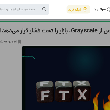
صرافی ها
لیگ ترید
افزودن به نش