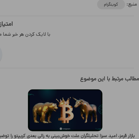
منبع:
کوینگرام
امتیاز
با لایک کردن هر خبر شما م
مطالب مرتبط با این موضوع
بازار قرمز، امید سبز! تحلیلگران علت خوش‌بینی به رالی بعدی کریپتو را توض