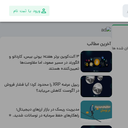
ورود یا ثبت نام
آخرین مطالب
ان شده ها
۳ آلت‌کوین برتر هفته؛ یونی بیس، کاردانو و
الگورند در مسیر صعود، اما مقاومت‌ها
تعیین‌کننده هستند
ریپل عرضه XRP را محدود کرد؛ آیا فشار فروش
در آگوست کاهش می‌یابد؟
مدیریت ریسک در بازار ارزهای دیجیتال؛
راهکارهای حفظ سرمایه در نوسانات شدید. ⭐