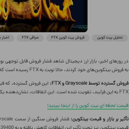
تحلیل بیت کوین
فروش بیت کوین FTX
صرافی FTX
اخبار 
به فروش بیتکوین‌های خود کردند، حالا نوبت به FTX رسیده است که با فروش 1 میلیارد دلاری GBTC، بازار را تحت تأثیر قرار می‌دهد.
فروش گسترده توسط Grayscale و FTX:
FTX به این فرآیند، تقویت شده است. این اتفاقات، نشان‌دهنده یک تغییر قابل توجه در رفتار سرمایه‌گذاران و تأثیر آن بر بازار است.
قیمت لحظه ای بیت کوین را از اینجا ببینید!
تأثیر بر بازار و قیمت بیتکوین:
قیمت بیتکوین نیز تحت تأثیر این اتفاقات کاهش یافته و به 39400 دلار رسیده است، نشان دهنده نوسانات و عدم قطعیت حاکم بر بازار.