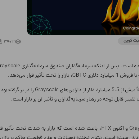
بیت کوین
3703
این فروش گسترده، که قبلاً بیش از 5.5 میلیارد دلار از دارایی‌های scale
فشار فروش سنگین از سمت Grayscale و اکنون FTX، باعث شده است که بازار به شدت تحت تأث