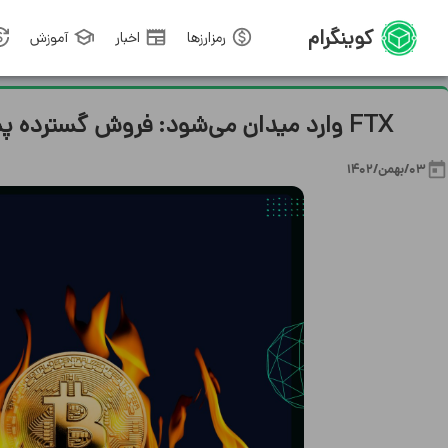
کوینگرام
رمزارزها
اخبار
آموزش
FTX وارد میدان می‌شود: فروش گسترده پس از Grayscale، بازار را تحت فشار قرار می‌دهد!
03/بهمن/1402