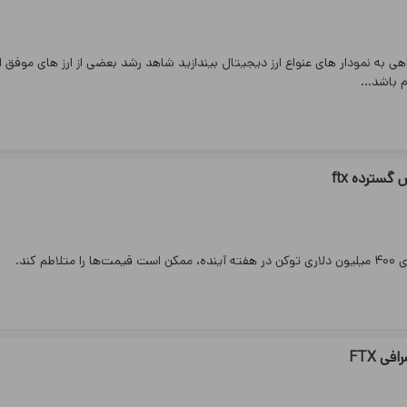
اهی به نمودار های عنواع ارز دیجیتال بیندازید شاهد رشد بعضی از ارز های موفق 
اشد.‌‌..
گسترده ftx
افی FTX