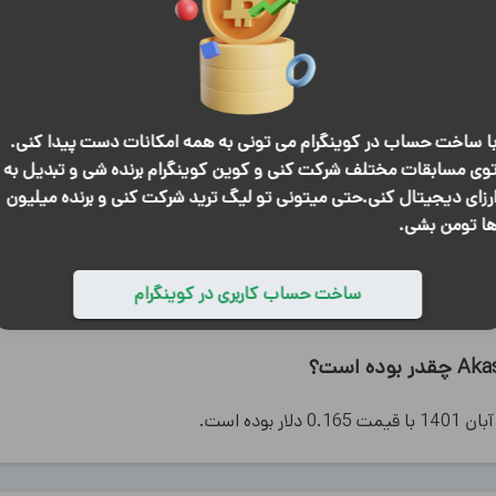
1 فروردین 1400
$
0
)
209.4
%
(
در
30 آبان 1401
ا ساخت حساب در کوینگرام می تونی به همه امکانات دست پیدا کنی.
وی مسابقات مختلف شرکت کنی و کوین کوینگرام برنده شی و تبدیل به
رزای دیجیتال کنی.حتی میتونی تو لیگ ترید شرکت کنی و برنده میلیون
3.21 میلیون دلار می باشد.
ا تومن بشی.
ساخت حساب کاربری در کوینگرام