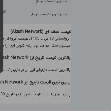
بالاترین قیمت تاریخ
در
7
.165
پایین ترین قیمت تاریخ
قیمت لحظه ای
(
Akash Network
)
ب
ت
ا
میلیون سکه خواهد بود. رتبه کنونی این ارز در کوینگرام رتبه 193 با حجم معاملات روزانه 
ه
بالاترین قیمت تاریخ ارز Akash Network چقدر بوده است؟
بالاترین قیمت تاریخی این ارز در تاریخ 17 فروردین 1400 با قیمت 8.07 دلار بوده است.
پایین ترین قیمت تاریخ ارز Akash Network چقدر بوده است؟
پایین ترین قیمت تاریخی این ارز در تاریخ 30 آبان 1401 با قیمت 0.165 دلار بوده است.