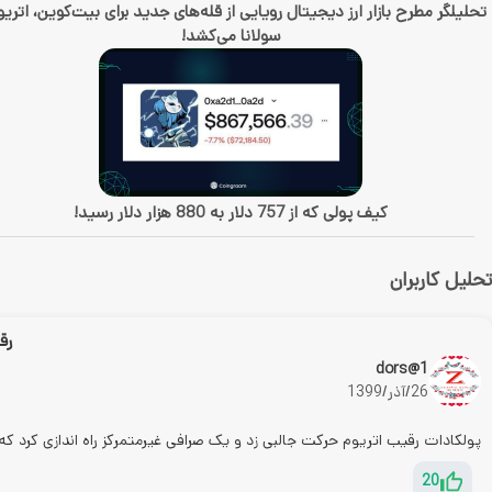
تحلیلگر مطرح بازار ارز دیجیتال رویایی از قله‌های جدید برای بیت‌کوین، اتریو
سولانا می‌کشد!
کیف پولی که از 757 دلار به 880 هزار دلار رسید!
تحلیل کاربران
رق
dors@1
26/آذر/1399
پولکادات رقیب اتریوم حرکت جالبی زد و یک صرافی غیرمتمرکز راه اندازی کرد 
20