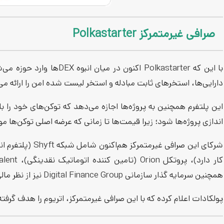
صرافی غیرمتمرکز Polkastarter
با این که Polkastarter اک
دارایی‌ها، استخرهای ثابت مبادله و استخر لیست شده امن را ارائه می
این پلتفرم همچنین به پروژه‌ها اجازه می‌دهد که توکن‌های خود را 
اندازی پروژه‌ها شود؛ زیرا قیمت‌ها تا زمانی که عرضه اصلی توکن‌ها
همچنین سرمایه گذار سازمانی Digital Finance Group نیز از نظر مالی پروژه Polkastarter را حمایت می‌کند.
پولکادات اعلام کرده که با این صرافی غیرمتمرکز، اتریوم را هدف گرفته و می‌خواهد