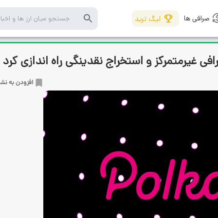
صرافی ها
لیگ ترید
ی غیرمتمرکز و استخراج نقدینگی راه اندازی کرد
افزودن به نش