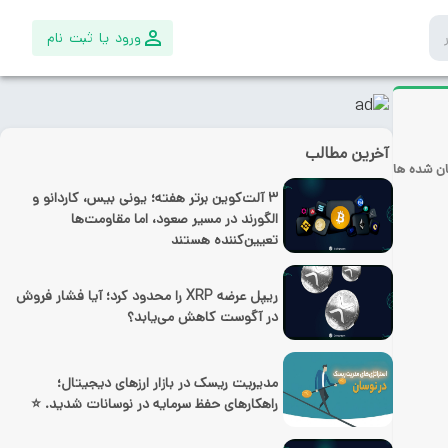
ورود یا ثبت نام
آخرین مطالب
ان شده ها
۳ آلت‌کوین برتر هفته؛ یونی بیس، کاردانو و
الگورند در مسیر صعود، اما مقاومت‌ها
تعیین‌کننده هستند
ریپل عرضه XRP را محدود کرد؛ آیا فشار فروش
در آگوست کاهش می‌یابد؟
مدیریت ریسک در بازار ارزهای دیجیتال؛
راهکارهای حفظ سرمایه در نوسانات شدید. ⭐