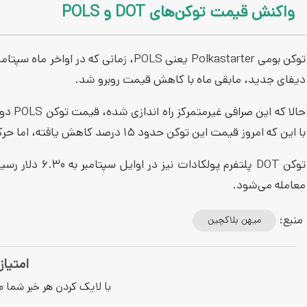
واکنش قیمت توکن‌های DOT و POLS
دیفای جدید، مابقی ماه با کاهش قیمت روبرو شد.
با این که امروز قیمت این توکن حدود ۱۵ درصد کاهش یافته، اما حرکت ماهیانه آن همچنان صعودی است.
معامله می‌شود.
منبع:
میهن بلاکچین
امتیاز
با لایک کردن هر خبر شما م