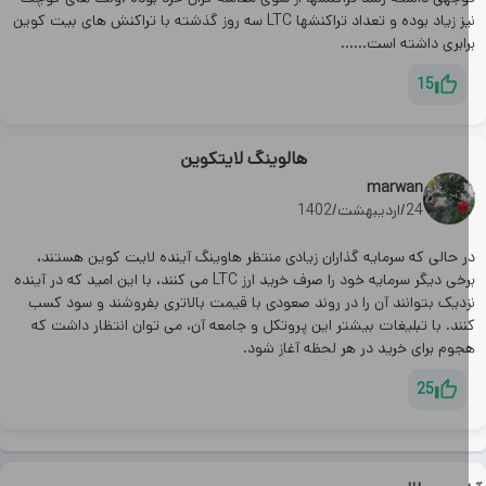
نیز زیاد بوده و تعداد تراکنشها LTC سه روز گذشته با تراکنش های بیت کوین
ابری داشته است......
15
هالوینگ لایتکوین
marwan
24/اردیبهشت/1402
ر حالی که سرمایه گذاران زیادی منتظر هاوینگ آینده لایت کوین هستند،
برخی دیگر سرمایه خود را صرف خرید ارز LTC می کنند، با این امید که در آینده
زدیک بتوانند آن را در روند صعودی با قیمت بالاتری بفروشند و سود کسب
نند. با تبلیغات بیشتر این پروتکل و جامعه آن، می توان انتظار داشت که
جوم برای خرید در هر لحظه آغاز شود.
25