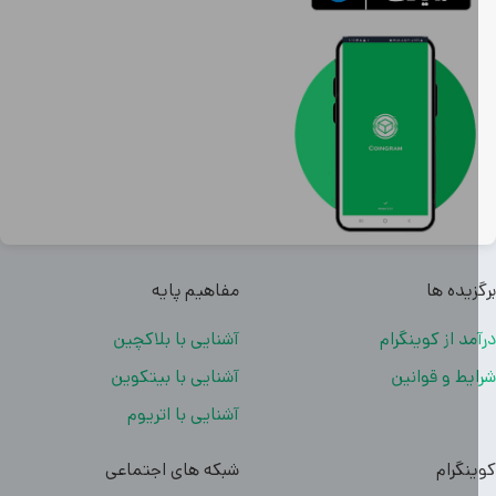
زیده ها
مفاهیم پایه
مد از کوینگرام
آشنایی با بلاکچین
یط و قوانین
آشنایی با بیتکوین
آشنایی با اتریوم
نگرام
شبکه های اجتماعی