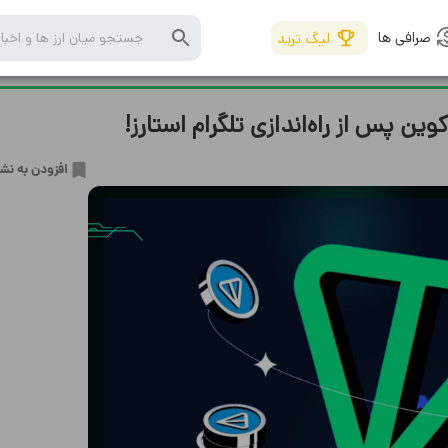
صرافی ها
لیگ ترید
ن پس از راه‌اندازی تلگرام استارز!
افزودن به نش