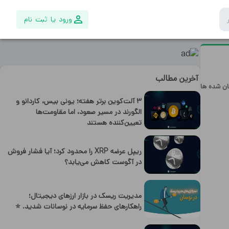
ورود یا ثبت نام
آخرین مطالب
ان شده ها
۳ آلت‌کوین برتر هفته؛ یونی بیس، کاردانو و
الگورند در مسیر صعود، اما مقاومت‌ها
تعیین‌کننده هستند
ریپل عرضه XRP را محدود کرد؛ آیا فشار فروش
در آگوست کاهش می‌یابد؟
مدیریت ریسک در بازار ارزهای دیجیتال؛
راهکارهای حفظ سرمایه در نوسانات شدید. ⭐