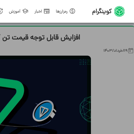
کوینگرام
رمزارزها
اخبار
آموزش
افزایش قابل توجه قیمت تن کوی
19/خرداد/1403