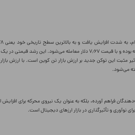
رسید. تاکنون، تن کوین شاهد رشد ۵٫۵ درصدی در ۲۴ ساعت گذشته بوده و با قیمت ۷٫۶۷ دلار معامله می‌شود. این رشد 
نشان‌دهنده تأثیر مثبت این توکن جدید بر ارزش بازار تن کوین است. با ارزش بازاری
عه‌دهندگان فراهم آورده، بلکه به عنوان یک نیروی محرکه برای افزایش 
ای نوآوری و تأثیرگذاری در بازار ارزهای دیجیتال است.