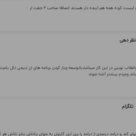
ست کرده همه هم آینده دار هستند انصافا صاحب ۲ جفت ار
نظر دهی
لاب نوینی در این کار میباشدباتوسعه وباز کردن برنامه های ارز دیجی تال باع
ساند ومردم بیشتر آشنا شوند
تلگرام
ابر کند و درامد درصدی از درامد را بین این کاربران به عنوان پاداش بنابر تلاش هر کا