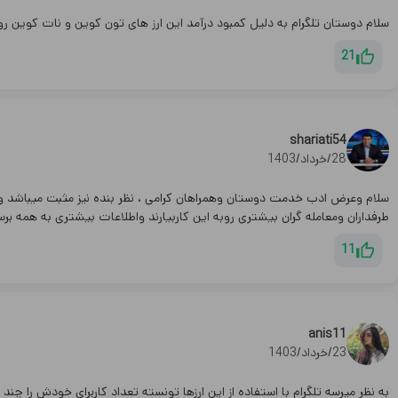
سلام دوستان تلگرام به دلیل کمبود درآمد این ارز های تون کوین و نات کوین رو لی
21
shariati54
28/خرداد/1403
سلام وعرض ادب خدمت دوستان وهمراهان کرامی ، نظر بنده نیز مثبت میباشد وانق
طرفداران ومعامله گران بیشتری روبه این کاربیارند واطلاعات بیشتری به همه بر
11
anis11
23/خرداد/1403
به نظر میرسه تلگرام با استفاده از این ارزها تونسته تعداد کاربرای خودش را چند بر