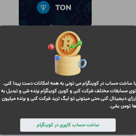
تون‌کوین می‌تازد؛ رشد چشمگیر در روزهای قرمز بازار ارز دیجیتال
ا ساخت حساب در کوینگرام می تونی به همه امکانات دست پیدا کنی.
وی مسابقات مختلف شرکت کنی و کوین کوینگرام برنده شی و تبدیل به
تحلیل خود را ب
رزای دیجیتال کنی.حتی میتونی تو لیگ ترید شرکت کنی و برنده میلیون
ا تومن بشی.
ون کوین
ساخت حساب کاربری در کوینگرام