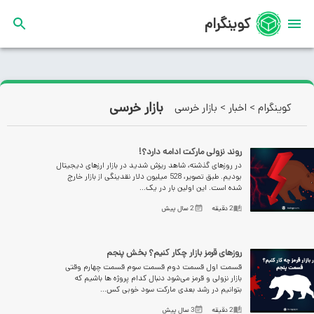
کوینگرام
بازار خرسی
کوینگرام
>
اخبار
>
بازار خرسی
روند نزولی مارکت ادامه دارد؟!
در روزهای گذشته، شاهد ریزش شدید در بازار ارزهای دیجیتال
بودیم. طبق تصویر، 528 میلیون دلار نقدینگی از بازار خارج
شده است. این اولین بار در یک...
2
دقیقه
2 سال پیش
روزهای قرمز بازار چکار کنیم؟ بخش پنجم
قسمت اول قسمت دوم قسمت سوم قسمت چهارم وقتی
بازار نزولی و قرمز می‌شود دنبال کدام پروژه ها باشیم که
بتوانیم در رشد بعدی مارکت سود خوبی کس...
2
دقیقه
3 سال پیش