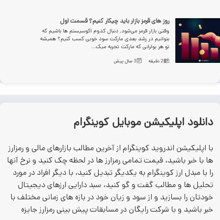
روز های قرمز بازار باید چیکار کنیم؟ قسمت اول
وقتی بازار قرمز می‌شود٬ دنبال کدوم اکوسیستم ها باشیم که
بتوانیم در رشد بعدی مارکت سود خوبی کسب کنیم؟ همیشه
تو هر بولرانی که مارکت تجربه میک...
2
دقیقه
3 سال پیش
انلود اپلیکیشن موبایل کوینگرام
ا اپلیکیشن اندروید کوینگرام از آخرین مطالب بازارهای مالی و رمزارز
ا با خبر باشید، قیمت تمامی رمزارز ها در لحظه چک کنید و نرخ آنها
ا با مبدل ارز کوینگرام به یکدیگر تبدیل کنید، با دیگر افراد در مورد
حلیل ها و مطالب گفت و گو کنید، سبد دارایی ارزهای دیجیتال
ودتان را بسازید و از سود و زیان خود در بازه های زمانی مختلف با
بر باشید و با شرکت رایگان در مسابقات پیش بینی رمزارز جایزه