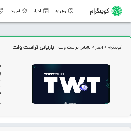
کوینگرام
رمزارزها
اخبار
آموزش
بازیابی تراست ولت
کوینگرام
>
اخبار
>
بازیابی تراست ولت
ر
ت
ت
ف