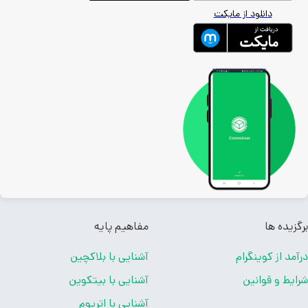
دانلود از مایکت
زیده ها
مفاهیم پایه
مد از کوینگرام
آشنایی با بلاکچین
یط و قوانین
آشنایی با بیتکوین
آشنایی با اتریوم