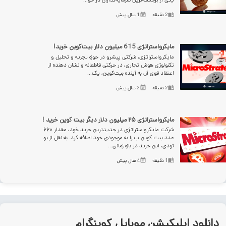
یکی از برجسته‌ترین سرمایه‌گذاران در حو...
2
دقیقه
1 سال پیش
مایکرواستراتژی 615 میلیون دلار بیت‌کوین خرید!
مایکرواستراتژی، شرکتی پیشرو در حوزه تجزیه و تحلیل و
تکنولوژی هوش تجاری، در حرکتی قاطعانه و نشان دهنده از
اعتقاد قوی آن به آینده بیت‌کوین، یک...
2
دقیقه
2 سال پیش
مایکرواستراتژی ۲۵ میلیون دلار دیگر بیت کوین خرید !
شرکت مایکرواستراتژی در جدیدترین خرید خود، مقدار ۶۶۰
عدد بیت کوین ب را به موجودی خود اضافه کرد. به نقل از یو
تودی، این خرید در بازه زمانی...
1
دقیقه
4 سال پیش
انلود اپلیکیشن موبایل کوینگرام