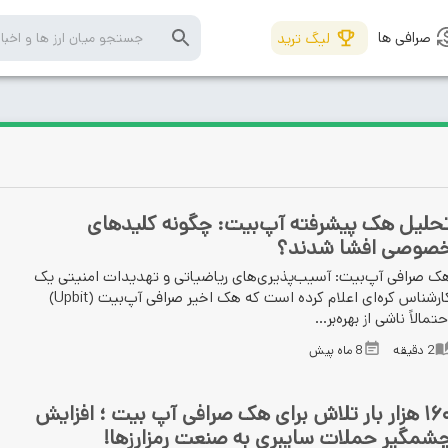
صرافی ها
لیگ ترید
حلیل هک پیشرفته آپ‌بیت: چگونه کلیدهای
صوصی افشا شدند؟
ک صرافی آپ‌بیت: آسیب‌پذیری‌های ریاضیاتی و تهدیدات امنیتی یک
کارشناس کره‌ای اعلام کرده است که هک اخیر صرافی آپ‌بیت (Upbit)
حتمالاً ناشی از بهره‌بر...
2
دقیقه
8 ماه پیش
۱۶۰ هزار بار تلاش برای هک صرافی آپ بیت ؛ افزایش
شمگیر حملات سایبری به صنعت رمزارزها!