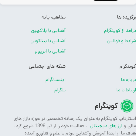
زیده ها
مفاهیم پایه
مد از کوینگرام
آشنایی با بلاکچین
یط و قوانین
آشنایی با بیتکوین
آشنایی با اتریوم
نگرام
شبکه های اجتماعی
اره ما
اینستاگرام
باط با ما
تلگرام
کوینگرام
ارتاپ کوینگرام به عنوان یک رسانه تخصصی در حوزه بازار های
ی و
ارز های دیجیتال
، فعالیت خود را از تیر 1398 شروع کرد.
 ما از ابتدا آموزش وآشنایی مردم با علم و فناوری آینده