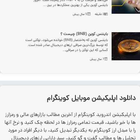
بایننس کوین یکی از بهترین عملکردها در بین ...
3
دقیقه
5 سال پیش
بایننس کوین (BNB) چیست ؟
بایننس کوین که به‌اختصار (BNB) خوانده می‌شود، توکنی است
که توسط بزرگ‌ترین صرافی ارزهای دیجیتال صادر شده است.
کسانی که این توکن را در صرافی...
7 سال پیش
انلود اپلیکیشن موبایل کوینگرام
ا اپلیکیشن اندروید کوینگرام از آخرین مطالب بازارهای مالی و رمزارز
ا با خبر باشید، قیمت تمامی رمزارز ها در لحظه چک کنید و نرخ آنها
ا با مبدل ارز کوینگرام به یکدیگر تبدیل کنید، با دیگر افراد در مورد
حلیل ها و مطالب گفت و گو کنید، سبد دارایی ارزهای دیجیتال