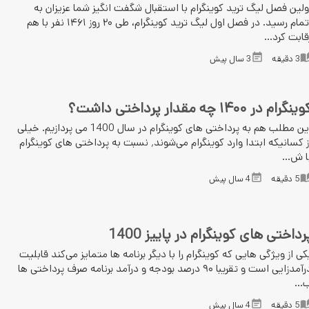
ولین فصل لیگ ترید کوینگرام با استقبال شگفت انگیز شما عزیزان به
اتمام رسید. در فصل اول لیگ ترید کوینگرام، طی ۲۰ روز ۱۴۶۱ نفر با هم
قابت کرد...
3
دقیقه
3 سال پیش
ینگرام در ۱۴۰۰ چه‌ مقدار پرداختی داشت؟
این مطلب هم به پرداختی های کوینگرام در سال 1400 می پردازیم. خیلی
از کسانیکه ابتدا وارد کوینگرام می‌شوند٬ نسبت به پرداختی های کوینگرام
ا ش...
5
دقیقه
4 سال پیش
رداختی های کوینگرام در پاییز 1400
کی از ویژگی هایی که کوینگرام را با دیگر برنامه ها متمایز می‌کند قابلیت
درآمدزایی است و تقریبا ۹۰ درصد بودجه و درآمد برنامه صرف پرداختی ها
...
5
دقیقه
4 سال پیش