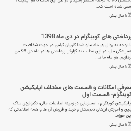
تابستان 98 به مرحله انتشار رسید و در طی این مدت با هر آپدیت ،
عی شده است ک...
6 سال پیش
رداختی های کوینگرام در دی ماه 1398
ا توجه به روال هر ماه ما و شما کاربران گرامی در جهت شفافیت
همیشگی مان، در این مطلب به گزارش پرداختی ها در ماه دی 98 می
ردازیم. هر ماه ما د...
6 سال پیش
عرفی امکانات و قسمت های مختلف اپلیکیشن
وینگرام- قسمت اول
پلیکیشن کوینگرام ، استارتاپی در زمینه اطلاعات مالی، تکنولوژی بلاک
ین و آموزش ارزهای دیجیتال وخرید و فروش آن ها و همه اطلاعاتی که
ین حوزه...
6 سال پیش