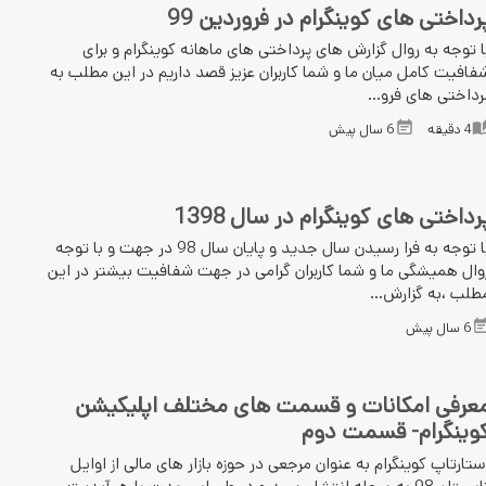
رداختی های کوینگرام در فروردین 99
ا توجه به روال گزارش های پرداختی های ماهانه کوینگرام و برای
فافیت کامل میان ما و شما کاربران عزیز قصد داریم در این مطلب به
رداختی های فرو...
4
دقیقه
6 سال پیش
رداختی های کوینگرام در سال 1398
با توجه به فرا رسیدن سال جدید و پایان سال 98 در جهت و با توجه
وال همیشگی ما و شما کاربران گرامی در جهت شفافیت بیشتر در این
طلب ،به گزارش...
6 سال پیش
عرفی امکانات و قسمت های مختلف اپلیکیشن
وینگرام- قسمت دوم
ستارتاپ کوینگرام به عنوان مرجعی در حوزه بازار های مالی از اوایل