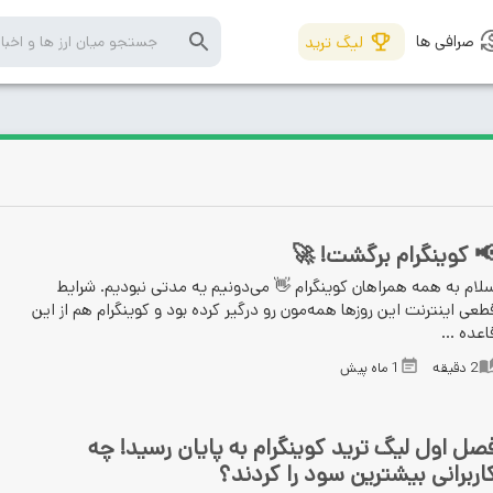
صرافی ها
لیگ ترید
📢 کوینگرام برگشت! 
سلام به همه همراهان کوینگرام 👋 می‌دونیم یه مدتی نبودیم. شرای
قطعی اینترنت این روزها همه‌مون رو درگیر کرده بود و کوینگرام هم از ای
قاعده ..
1 ماه پیش
دقیقه
2
فصل اول لیگ ترید کوینگرام به پایان رسید! چ
کاربرانی بیشترین سود را کردند