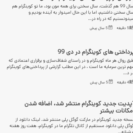
سال 99 هم گذشت، سال سختی برای همه مون بود، ما تو کوینگرام هم
ال سختی داشتیم، اما با این حال امیدوار به آینده بودیم و
یدونستیم که در راه در...
5
دقیقه
5 سال پیش
رداختی های کوینگرام در دی 99
بق روال هر ماه کوینگرام و در راستای شفاف‌سازی و برقراری اعتمادی که
هم ترین سرمایه ما است ، در این مطلب گزارشی از پرداختی‌های کوینگرام
ر د...
4
دقیقه
5 سال پیش
پدیت جدید کوینگرام منتشر شد، اضافه شدن
مکانات بیشتر
سخه جدید کوینگرام در مارکت گوگل پلی منتشر شد. لینک دانلود از
وگل پلی دانلود مستقیم از کانال تلگرام ما در کوینگرام، هفت روز هفته
 شبانه...